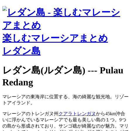
楽しむマレーシアまとめ
レダン島
レダン島(ルダン島) --- Pulau
Redang
マレーシアの東海岸に位置する、海の綺麗な観光地。リゾー
トアイランド。
マレーシアのトレンガヌ州
クアラトレンガヌ
から45km沖合
いに浮かんでいるマレーシアでも最も美しい島の１つ。9つ
の島から形成されており、サンゴ礁が綺麗なのが魅力。マリ