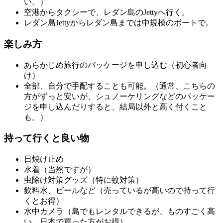
い。）
空港からタクシーで、レダン島のJettyへ行く。
レダン島Jettyからレダン島までは中規模のボートで。
楽しみ方
あらかじめ旅行のパッケージを申し込む（初心者向
け）
全部、自分で手配することも可能。（通常、こちらの
方がずっと安いが、シュノーケリングなどのパッケー
ジを申し込んだりすると、結局以外と高く付くこと
も。）
持って行くと良い物
日焼け止め
水着（当然ですが）
虫除け対策グッズ（特に蚊対策）
飲料水、ビールなど（売っているが高いので持って行
くとお得）
水中カメラ（島でもレンタルできるが、ものすごく高
い、日本で買った方がお得）