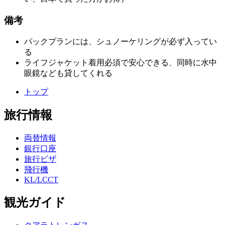
備考
パックプランには、シュノーケリングが必ず入ってい
る
ライフジャケット着用必須で安心できる、同時に水中
眼鏡なども貸してくれる
トップ
旅行情報
両替情報
銀行口座
旅行ビザ
飛行機
KL/LCCT
観光ガイド