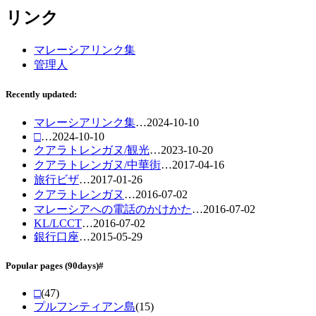
リンク
マレーシアリンク集
管理人
Recently updated:
マレーシアリンク集
…
2024-10-10
□
…
2024-10-10
クアラトレンガヌ/観光
…
2023-10-20
クアラトレンガヌ/中華街
…
2017-04-16
旅行ビザ
…
2017-01-26
クアラトレンガヌ
…
2016-07-02
マレーシアへの電話のかけかた
…
2016-07-02
KL/LCCT
…
2016-07-02
銀行口座
…
2015-05-29
Popular pages
(90days)
#
□
(47)
プルフンティアン島
(15)