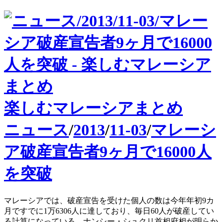
楽しむマレーシアまとめ
ニュース
/
2013
/
11-03
/
マレーシ
ア破産宣告者9ヶ月で16000人
を突破
マレーシアでは、破産宣告を受けた個人の数は今年年初9カ
月ですでに1万6306人に達しており、毎日60人が破産してい
る計算になっている。ナンシー・シュクリ首相府相が明らか