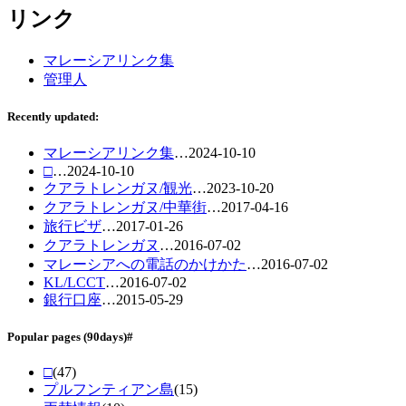
リンク
マレーシアリンク集
管理人
Recently updated:
マレーシアリンク集
…
2024-10-10
□
…
2024-10-10
クアラトレンガヌ/観光
…
2023-10-20
クアラトレンガヌ/中華街
…
2017-04-16
旅行ビザ
…
2017-01-26
クアラトレンガヌ
…
2016-07-02
マレーシアへの電話のかけかた
…
2016-07-02
KL/LCCT
…
2016-07-02
銀行口座
…
2015-05-29
Popular pages
(90days)
#
□
(47)
プルフンティアン島
(15)